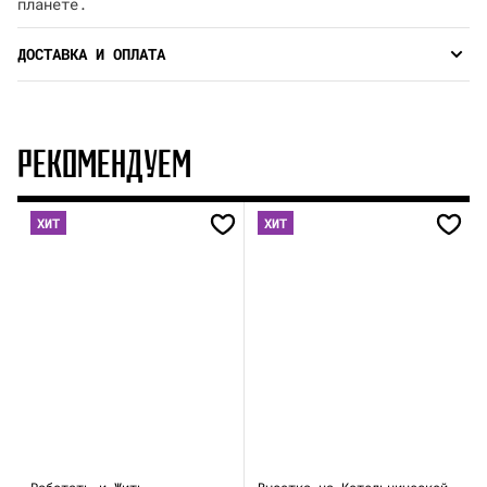
планете.
ДОСТАВКА И ОПЛАТА
РЕКОМЕНДУЕМ
ХИТ
ХИТ
Работать и Жить.
Высотка на Котельнической