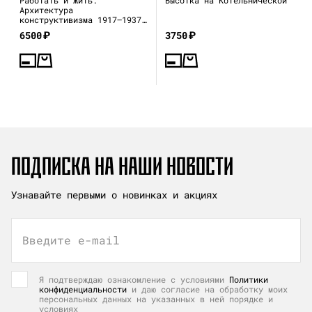
Архитектура
конструктивизма 1917—1937
(каталог выставки)
6500
₽
3750
₽
ПОДПИСКА НА НАШИ НОВОСТИ
Узнавайте первыми о новинках и акциях
Введите e-mail
Я подтверждаю ознакомление с условиями
Политики
конфиденциальности
и даю согласие на обработку моих
персональных данных на указанных в ней порядке и
условиях