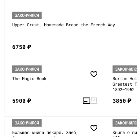
ЗАКОНЧИЛСЯ
Upper Crust. Homemade Bread the French Way
6750
₽
ЗАКОНЧИЛСЯ
ЗАКОНЧИЛ
The Magic Book
Burton Ho
Greatest 
1892—1952
Universal
5900
₽
3850
₽
ЗАКОНЧИЛСЯ
ЗАКОНЧИЛ
Большая книга пекаря. Хлеб,
Книга о п