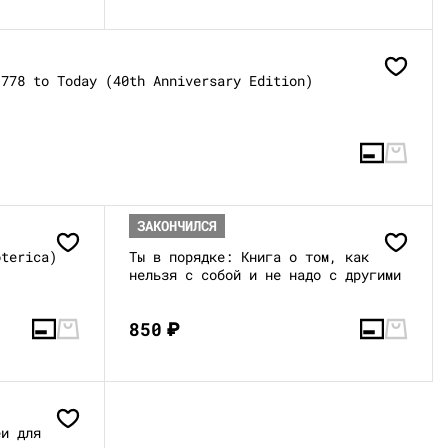
1778 to Today (40th Anniversary Edition)
ЗАКОНЧИЛСЯ
oterica)
Ты в порядке: Книга о том, как
нельзя с собой и не надо с другими
850
₽
еи для