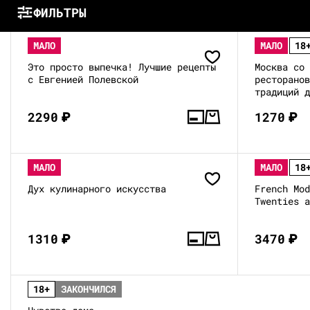
ФИЛЬТРЫ
МАЛО
МАЛО
18
Это просто выпечка! Лучшие рецепты
Москва со
с Евгенией Полевской
ресторано
традиций 
2290
₽
1270
₽
МАЛО
МАЛО
18
Дух кулинарного искусства
French Mo
Twenties 
1310
₽
3470
₽
18+
ЗАКОНЧИЛСЯ