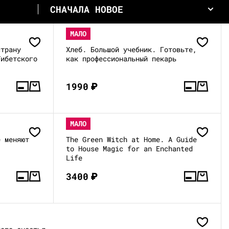
СНАЧАЛА НОВОЕ
МАЛО
страну
Хлеб. Большой учебник. Готовьте,
Тибетского
как профессиональный пекарь
1990
₽
МАЛО
е меняют
The Green Witch at Home. A Guide
to House Magic for an Enchanted
Life
3400
₽