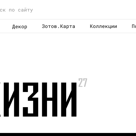
Зотов.Карта
Коллекции
П
Декор
ЖИЗНИ
27