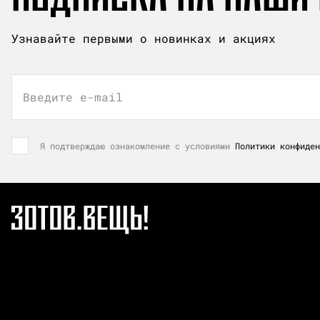
Узнавайте первыми о новинках и акциях
Введите e-mail
Я подтверждаю ознакомление с условиями
Политики конфиден