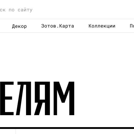
Зотов.Карта
Коллекции
П
Декор
телям