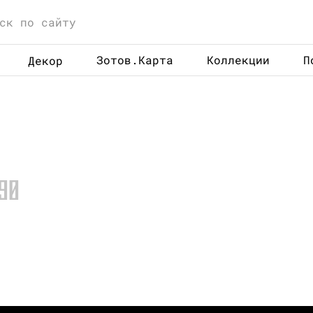
Зотов.Карта
Коллекции
П
Декор
90