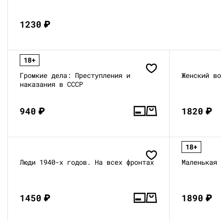
1230
₽
18+
Громкие дела: Преступления и
Женский в
наказания в СССР
940
₽
1820
₽
18+
Люди 1940-х годов. На всех фронтах
Маленькая
1450
₽
1890
₽