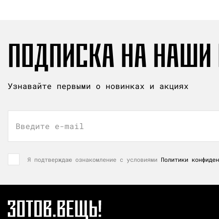
ПОДПИСКА НА НАШИ
Узнавайте первыми о новинках и акциях
Введите e-mail
Я подтверждаю ознакомление с условиями
Политики конфиден