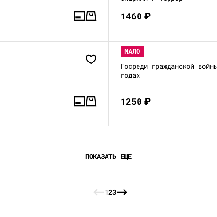
1460
₽
МАЛО
Посреди гражданской войн
годах
1250
₽
ПОКАЗАТЬ ЕЩЕ
1
2
3