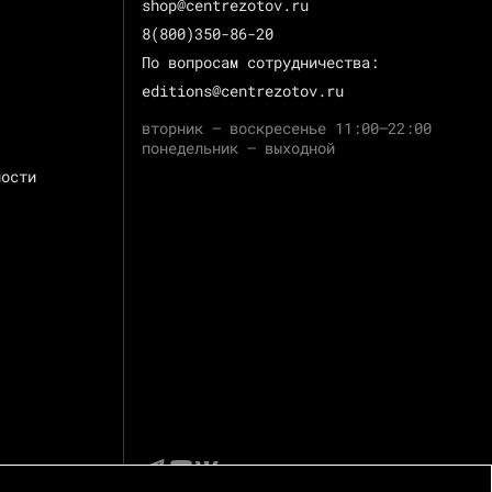
shop@centrezotov.ru
8(800)350-86-20
По вопросам сотрудничества:
editions@centrezotov.ru
вторник — воскресенье 11:00–22:00
понедельник — выходной
ности