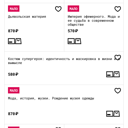
МАЛО
МАЛО
Дьявольская материя
Империя эфемерного. Мода и
ее судьба в современном
обществе
870
₽
570
₽
Костюм супергероя: идентичность и маскировка в жизни и в
вымысле
580
₽
МАЛО
Мода, история, музеи. Рождение музея одежды
870
₽