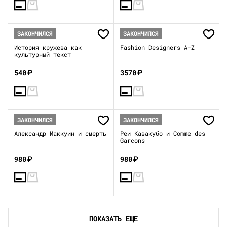
ЗАКОНЧИЛСЯ
ЗАКОНЧИЛСЯ
История кружева как
Fashion Designers A-Z
культурный текст
540
₽
3570
₽
ЗАКОНЧИЛСЯ
ЗАКОНЧИЛСЯ
Александр Маккуин и смерть
Реи Кавакубо и Comme des
Garcons
980
₽
980
₽
ПОКАЗАТЬ ЕЩЕ