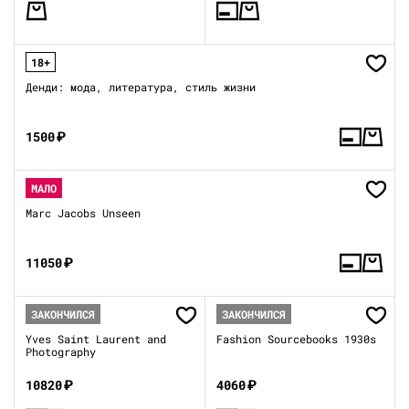
18+
Денди: мода, литература, стиль жизни
1500
₽
МАЛО
Marc Jacobs Unseen
11050
₽
ЗАКОНЧИЛСЯ
ЗАКОНЧИЛСЯ
Yves Saint Laurent and
Fashion Sourcebooks 1930s
Photography
10820
₽
4060
₽