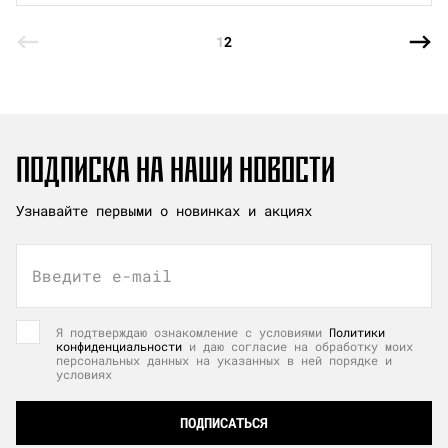
1
2
ПОДПИСКА НА НАШИ НОВОСТИ
Узнавайте первыми о новинках и акциях
Введите e-mail
Я подтверждаю ознакомление с условиями
Политики
конфиденциальности
и даю согласие на обработку моих
персональных данных на указанных в ней порядке и
условиях
ПОДПИСАТЬСЯ