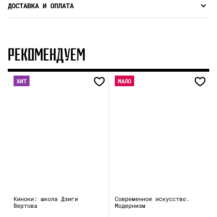
ДОСТАВКА И ОПЛАТА
РЕКОМЕНДУЕМ
ХИТ
МАЛО
Киноки: школа Дзиги
Современное искусство.
Вертова
Модернизм