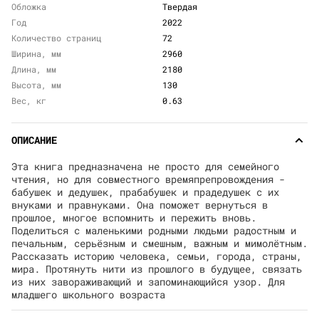
Обложка
Твердая
Год
2022
Количество страниц
72
Ширина, мм
2960
Длина, мм
2180
Высота, мм
130
Вес, кг
0.63
ОПИСАНИЕ
Эта книга предназначена не просто для семейного
чтения, но для совместного времяпрепровождения -
бабушек и дедушек, прабабушек и прадедушек с их
внуками и правнуками. Она поможет вернуться в
прошлое, многое вспомнить и пережить вновь.
Поделиться с маленькими родными людьми радостным и
печальным, серьёзным и смешным, важным и мимолётным.
Рассказать историю человека, семьи, города, страны,
мира. Протянуть нити из прошлого в будущее, связать
из них завораживающий и запоминающийся узор. Для
младшего школьного возраста