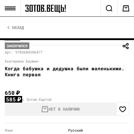
НАЗАД
ЗАКОНЧИЛСЯ
Арт: 9785604386477
Екатерина Бауман
Когда бабушка и дедушка были маленькими.
Книга первая
650
₽
585
₽
с Зотов.Картой
НЕТ В НАЛИЧИИ
Язык
Русский