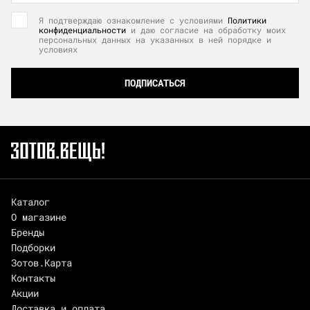
Я подтверждаю ознакомление с условиями
Политики
конфиденциальности
и даю согласие на обработку моих
персональных данных на указанных в ней порядке и
условиях
ПОДПИСАТЬСЯ
Каталог
О магазине
Бренды
Подборки
Зотов.Карта
Контакты
Акции
Доставка и оплата