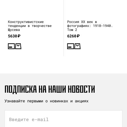
Конструктивистские
Россия XX век в
тенденции в творчестве
фотографиях: 1918-1940.
Щусева
Том 2
5630
₽
6260
₽
ПОДПИСКА НА НАШИ НОВОСТИ
Узнавайте первыми о новинках и акциях
Введите e-mail