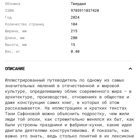
Обложка
Твердая
ISBN
9785911037420
Год
2024
Количество страниц
104
Ширина, мм
215
Длина, мм
280
Высота, мм
15
Вес, кг
0.40
ОПИСАНИЕ
Иллюстрированный путеводитель по одному из самых
значительных явлений в отечественной и мировой
культуре, определившему облик современного мира — в
архитектуре, производстве, отношениях в обществе и
даже конструкции самих книг, в которых об этом
рассказывается. На иллюстрациях и кратких текстах
Тани Сафоновой можно объяснить подростку, чем жили
люди той эпохи, как стремительно менялся их быт, как
были устроены праздники и фабрики-кухни, какие идеи
двигали деятелями конструктивизма. И показать, как
важно это знать, ведь столько понятий в их лексиконе