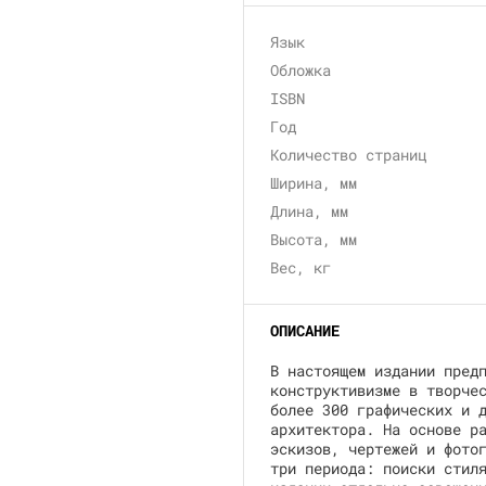
Язык
Обложка
ISBN
Год
Количество страниц
Ширина, мм
Длина, мм
Высота, мм
Вес, кг
ОПИСАНИЕ
В настоящем издании пред
конструктивизме в творче
более 300 графических и 
архитектора. На основе р
эскизов, чертежей и фото
три периода: поиски стил