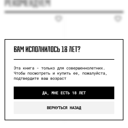
РЕКОМЕНДУЕМ
ВАМ ИСПОЛНИЛОСЬ 18 ЛЕТ?
Эта книга - только для совершеннолетних.
Чтобы посмотреть и купить ее, пожалуйста,
подтвердите ваш возраст
Облака. Хлебниковы:
Русский авангард.
хроника семьи
Подарочное издание
ДА, МНЕ ЕСТЬ 18 ЛЕТ
5500
₽
3460
₽
ВЕРНУТЬСЯ НАЗАД