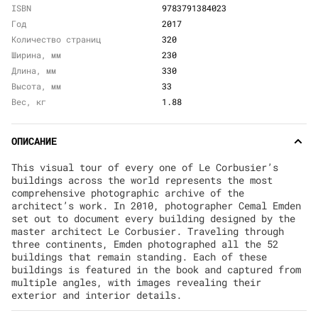
ISBN
9783791384023
Год
2017
Количество страниц
320
Ширина, мм
230
Длина, мм
330
Высота, мм
33
Вес, кг
1.88
ОПИСАНИЕ
This visual tour of every one of Le Corbusier’s
buildings across the world represents the most
comprehensive photographic archive of the
architect’s work. In 2010, photographer Cemal Emden
set out to document every building designed by the
master architect Le Corbusier. Traveling through
three continents, Emden photographed all the 52
buildings that remain standing. Each of these
buildings is featured in the book and captured from
multiple angles, with images revealing their
exterior and interior details.