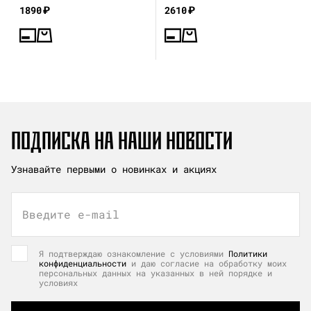
воспоминания
1890
₽
2610
₽
ПОДПИСКА НА НАШИ НОВОСТИ
Узнавайте первыми о новинках и акциях
Введите e-mail
Я подтверждаю ознакомление с условиями
Политики
конфиденциальности
и даю согласие на обработку моих
персональных данных на указанных в ней порядке и
условиях