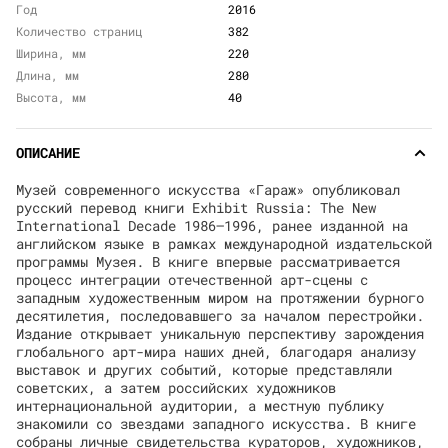
Год
2016
Количество страниц
382
Ширина, мм
220
Длина, мм
280
Высота, мм
40
ОПИСАНИЕ
Музей современного искусства «Гараж» опубликовал
русский перевод книги Exhibit Russia: The New
International Decade 1986–1996, ранее изданной на
английском языке в рамках международной издательской
программы Музея. В книге впервые рассматривается
процесс интеграции отечественной арт-сцены с
западным художественным миром на протяжении бурного
десятилетия, последовавшего за началом перестройки.
Издание открывает уникальную перспективу зарождения
глобального арт-мира наших дней, благодаря анализу
выставок и других событий, которые представляли
советских, а затем российских художников
интернациональной аудитории, а местную публику
знакомили со звездами западного искусства. В книге
собраны личные свидетельства кураторов, художников,