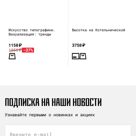
Искусство типографики.
Высотка на Котельнической
Визуализация: тренды
1150
₽
3750
₽
1850
₽
-37%
ПОДПИСКА НА НАШИ НОВОСТИ
Узнавайте первыми о новинках и акциях
Введите e-mail