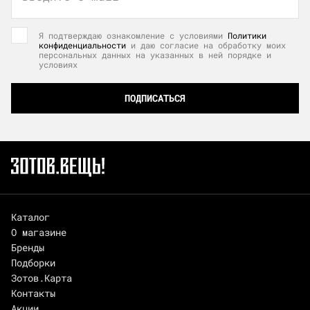
Я подтверждаю ознакомление с условиями
Политики
конфиденциальности
и даю согласие на обработку моих
персональных данных на указанных в ней порядке и
условиях
ПОДПИСАТЬСЯ
Каталог
О магазине
Бренды
Подборки
Зотов.Карта
Контакты
Акции