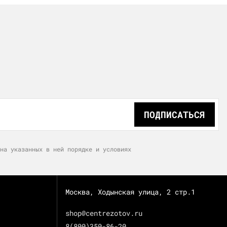
ПОДПИСАТЬСЯ
на указанных в ней порядке и условиях
Москва, Ходынская улица, 2 стр.1
shop@centrezotov.ru
8(800)350-86-20