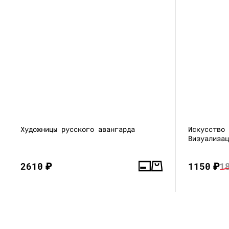
Художницы русского авангарда
Искусство
Визуализа
2610
₽
1150
₽
1