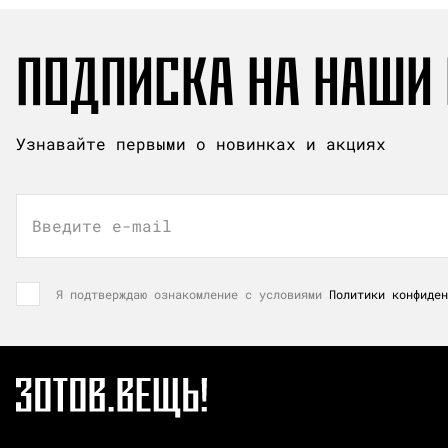
ПОДПИСКА НА НАШИ
Узнавайте первыми о новинках и акциях
Введите e-mail
Я подтверждаю ознакомление с условиями
Политики конфиден