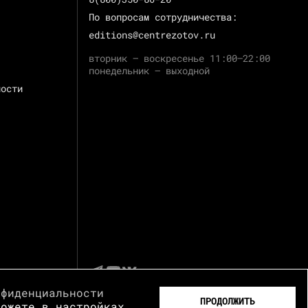
По вопросам сотрудничества:
editions@centrezotov.ru
вторник — воскресенье 11:00–22:00
понедельник — выходной
ности
нфиденциальности
ПРОДОЛЖИТЬ
можете в настройках