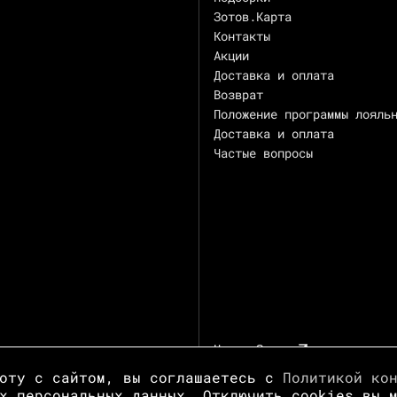
Зотов.Карта
Контакты
Акции
Доставка и оплата
Возврат
Положение программы лояль
Доставка и оплата
Частые вопросы
Центр Зотов
боту с сайтом, вы соглашаетесь с
Политикой ко
х персональных данных. Отключить cookies вы 