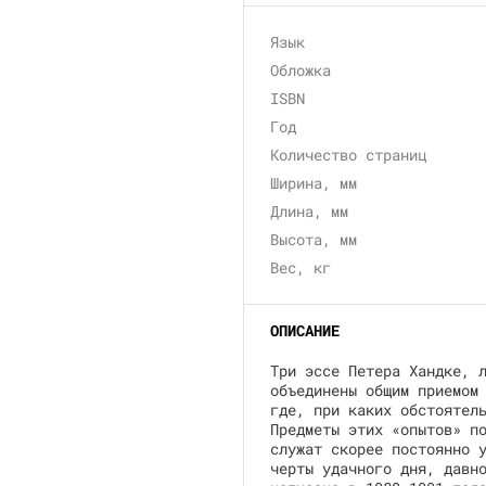
Язык
Обложка
ISBN
Год
Количество страниц
Ширина, мм
Длина, мм
Высота, мм
Вес, кг
ОПИСАНИЕ
Три эссе Петера Хандке, 
объединены общим приемом
где, при каких обстоятел
Предметы этих «опытов» п
служат скорее постоянно 
черты удачного дня, давн