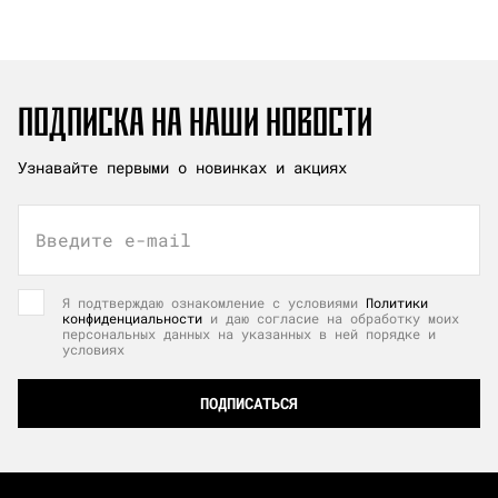
ПОДПИСКА НА НАШИ НОВОСТИ
Узнавайте первыми о новинках и акциях
Введите e-mail
Я подтверждаю ознакомление с условиями
Политики
конфиденциальности
и даю согласие на обработку моих
персональных данных на указанных в ней порядке и
условиях
ПОДПИСАТЬСЯ