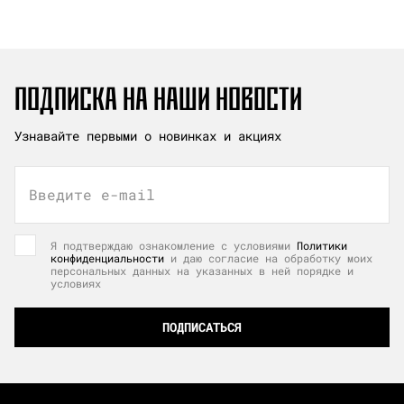
ПОДПИСКА НА НАШИ НОВОСТИ
Узнавайте первыми о новинках и акциях
Введите e-mail
Я подтверждаю ознакомление с условиями
Политики
конфиденциальности
и даю согласие на обработку моих
персональных данных на указанных в ней порядке и
условиях
ПОДПИСАТЬСЯ