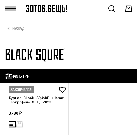
НАЗАД
BLACK SQURE
1
ФИЛЬТРЫ
ЗАКОНЧИЛСЯ
Журнал BLACK SQUARE «Новая
География» № 1, 2023
3700
₽