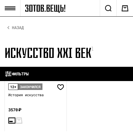
НАЗАД
ИСКУССТВО ХХI ВЕК
1
ФИЛЬТРЫ
12+
ЗАКОНЧИЛСЯ
История искусства
3570
₽