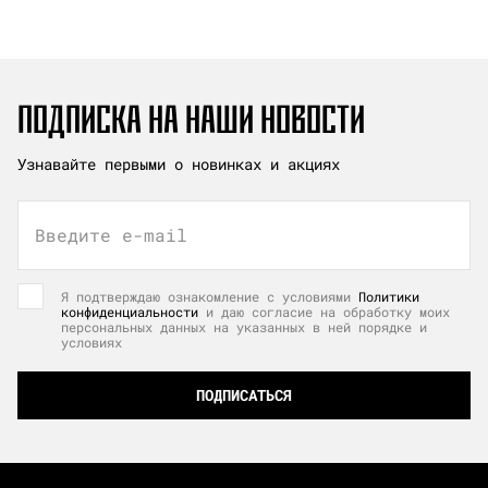
ПОДПИСКА НА НАШИ НОВОСТИ
Узнавайте первыми о новинках и акциях
Введите e-mail
Я подтверждаю ознакомление с условиями
Политики
конфиденциальности
и даю согласие на обработку моих
персональных данных на указанных в ней порядке и
условиях
ПОДПИСАТЬСЯ