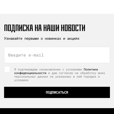
ПОДПИСКА НА НАШИ НОВОСТИ
Узнавайте первыми о новинках и акциях
Введите e-mail
Я подтверждаю ознакомление с условиями
Политики
конфиденциальности
и даю согласие на обработку моих
персональных данных на указанных в ней порядке и
условиях
ПОДПИСАТЬСЯ