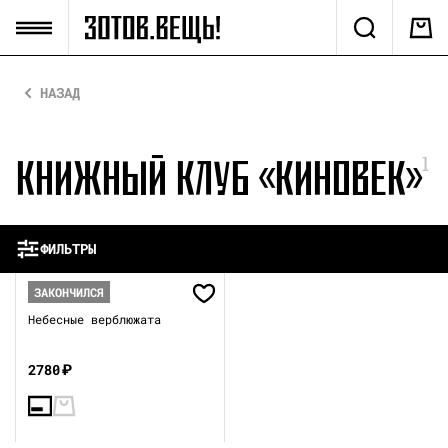
НАЗАД
КНИЖНЫЙ КЛУБ «КИНОВЕК»
1
ФИЛЬТРЫ
ЗАКОНЧИЛСЯ
Небесные верблюжата
2780
₽