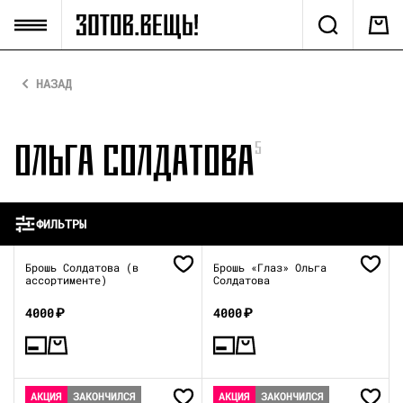
НАЗАД
ОЛЬГА СОЛДАТОВА
5
ФИЛЬТРЫ
Брошь Солдатова (в
Брошь «Глаз» Ольга
ассортименте)
Солдатова
4000
₽
4000
₽
АКЦИЯ
ЗАКОНЧИЛСЯ
АКЦИЯ
ЗАКОНЧИЛСЯ