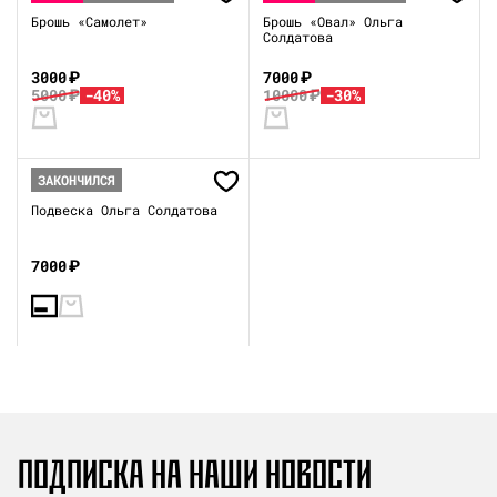
Брошь «Самолет»
Брошь «Овал» Ольга
Солдатова
3000
₽
7000
₽
5000
₽
-40%
10000
₽
-30%
ЗАКОНЧИЛСЯ
Подвеска Ольга Солдатова
7000
₽
ПОДПИСКА НА НАШИ НОВОСТИ