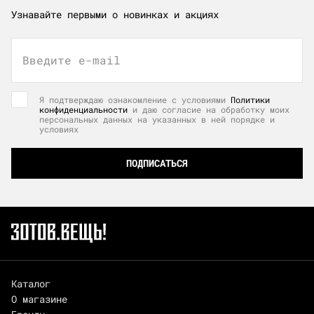
Узнавайте первыми о новинках и акциях
Введите e-mail
Я подтверждаю ознакомление с условиями
Политики
конфиденциальности
и даю согласие на обработку моих
персональных данных на указанных в ней порядке и
условиях
ПОДПИСАТЬСЯ
Каталог
О магазине