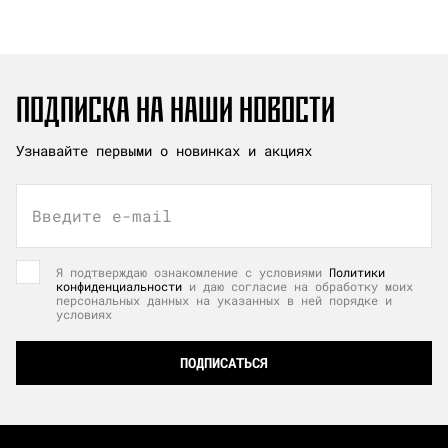
ПОДПИСКА НА НАШИ НОВОСТИ
Узнавайте первыми о новинках и акциях
Введите e-mail
Я подтверждаю ознакомление с условиями
Политики
конфиденциальности
и даю согласие на обработку моих
персональных данных на указанных в ней порядке и
условиях
ПОДПИСАТЬСЯ