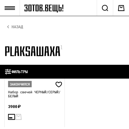
НАЗАД
PLAKSAWAXA
1
ФИЛЬТРЫ
ЗАКОНЧИЛСЯ
Набор свечей ЧЕРНЫЙ/СЕРЫЙ/
БЕЛЫЙ
3900
₽