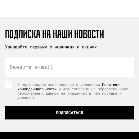
ПОДПИСКА НА НАШИ НОВОСТИ
Узнавайте первыми о новинках и акциях
Введите e-mail
Я подтверждаю ознакомление с условиями
Политики
конфиденциальности
и даю согласие на обработку моих
персональных данных на указанных в ней порядке и
условиях
ПОДПИСАТЬСЯ