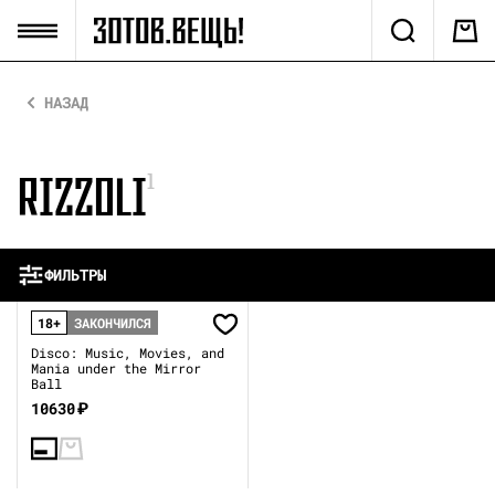
НАЗАД
RIZZOLI
1
ФИЛЬТРЫ
18+
ЗАКОНЧИЛСЯ
Disco: Music, Movies, and
Mania under the Mirror
Ball
10630
₽