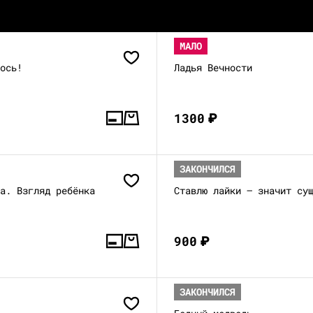
МАЛО
лось!
Ладья Вечности
1300
₽
ЗАКОНЧИЛСЯ
та. Взгляд ребёнка
Ставлю лайки — значит су
900
₽
ЗАКОНЧИЛСЯ