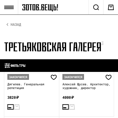
НАЗАД
ТРЕТЬЯКОВСКАЯ ГАЛЕРЕЯ
3
ФИЛЬТРЫ
ЗАКОНЧИЛСЯ
ЗАКОНЧИЛСЯ
Дягилев. Генеральная
Алексей Щусев. Архитектор,
репетиция
художник, директор
3820
₽
4000
₽