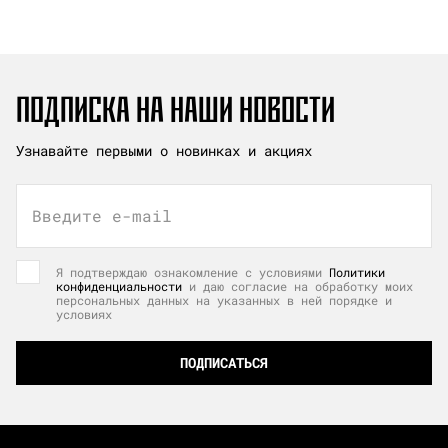
ПОДПИСКА НА НАШИ НОВОСТИ
Узнавайте первыми о новинках и акциях
Введите e-mail
Я подтверждаю ознакомление с условиями
Политики
конфиденциальности
и даю согласие на обработку моих
персональных данных на указанных в ней порядке и
условиях
ПОДПИСАТЬСЯ