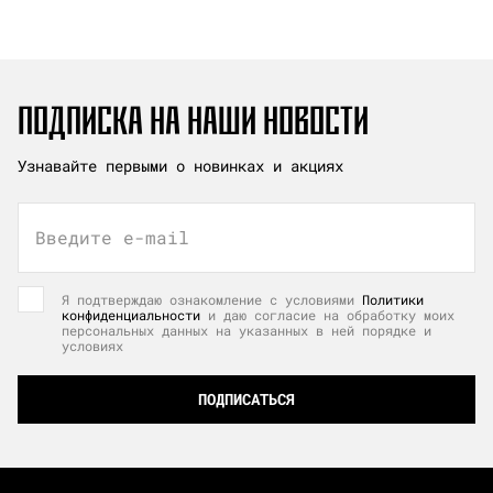
ПОДПИСКА НА НАШИ НОВОСТИ
Узнавайте первыми о новинках и акциях
Введите e-mail
Я подтверждаю ознакомление с условиями
Политики
конфиденциальности
и даю согласие на обработку моих
персональных данных на указанных в ней порядке и
условиях
ПОДПИСАТЬСЯ