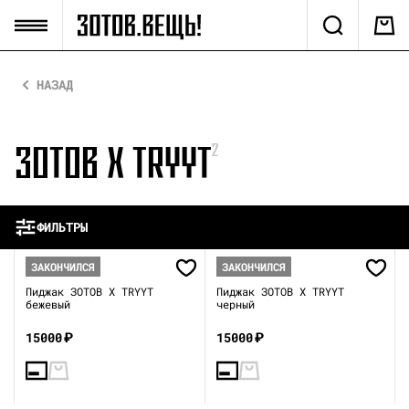
НАЗАД
ЗОТОВ Х TRYYT
2
ФИЛЬТРЫ
ЗАКОНЧИЛСЯ
ЗАКОНЧИЛСЯ
Пиджак ЗОТОВ Х TRYYT
Пиджак ЗОТОВ Х TRYYT
бежевый
черный
15000
₽
15000
₽