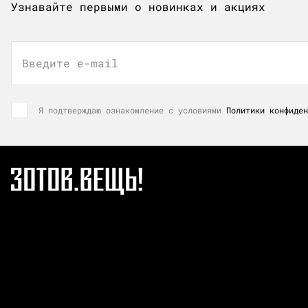
Узнавайте первыми о новинках и акциях
Введите e-mail
Я подтверждаю ознакомление с условиями
Политики конфиден