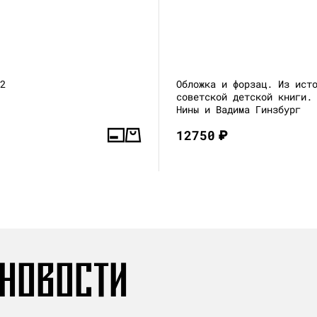
—2
Обложка и форзац. Из ист
советской детской книги.
Нины и Вадима Гинзбург
12750
₽
 НОВОСТИ