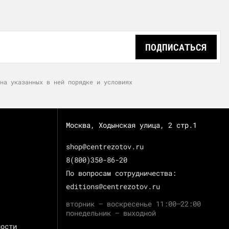
ПОДПИСАТЬСЯ
на указанных в ней порядке и условиях
Москва, Ходынская улица, 2 стр.1
shop@centrezotov.ru
8(800)350-86-20
По вопросам сотрудничества:
editions@centrezotov.ru
вторник — воскресенье 11:00–22:00
понедельник — выходной
ности