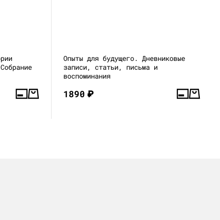
ории
Опыты для будущего. Дневниковые
 Собрание
записи, статьи, письма и
воспоминания
1890
₽