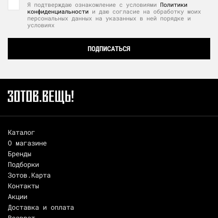
Я подтверждаю ознакомление с условиями
Политики
конфиденциальности
и даю согласие на обработку моих
персональных данных на указанных в ней порядке и
условиях
ПОДПИСАТЬСЯ
Каталог
О магазине
Бренды
Подборки
Зотов.Карта
Контакты
Акции
Доставка и оплата
Возврат