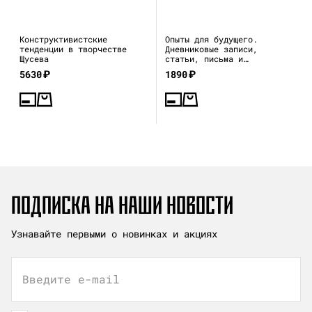
Конструктивистские
Опыты для будущего.
тенденции в творчестве
Дневниковые записи,
Щусева
статьи, письма и
воспоминания
5630
₽
1890
₽
ПОДПИСКА НА НАШИ НОВОСТИ
Узнавайте первыми о новинках и акциях
Введите e-mail