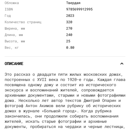
Обложка
Твердая
ISBN
9785699912995
Год
2023
Количество страниц
320
Ширина, мм
270
Длина, мм
240
Высота, мм
25
Вес, кг
0.80
ОПИСАНИЕ
Это рассказ о двадцати пяти жилых московских домах,
построенных с XVII века по 1920-е годы. Каждая глава
посвящена одному дому и состоит из исторического
экскурса и воспоминаний жителей, сопровождается
архивными документами, старыми и новыми фотографиями
дома. Несколько лет автор текстов Дмитрий Опарин и
фотограф Антон Акимов вели рубрику об исторических
домах в журнале «Большой город». Когда рубрика
закончилась, они продолжили собирать воспоминания
жителей, искать старые фотографии и архивные
документы, пробираться на чердаки и черные лестницы,