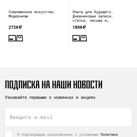
Современное искусство.
Опыты для будущего.
Модернизм
Дневниковые записи,
статьи, письма и
воспоминания
2720
₽
1890
₽
ПОДПИСКА НА НАШИ НОВОСТИ
Узнавайте первыми о новинках и акциях
Введите e-mail
Я подтверждаю ознакомление с условиями
Политики