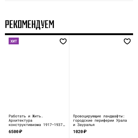
РЕКОМЕНДУЕМ
ХИТ
Работать и Жить.
Провоцирующие ландшафты:
Архитектура
городские периферии Урала
конструктивизма 1917—1937
и Зауралья
(каталог выставки)
6500
₽
1020
₽