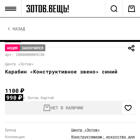
НАЗАД
АКЦИЯ
ЗАКОНЧИЛСЯ
Арт: 2000000009230
Центр «Зотов»
Карабин «Конструктивное звено» синий
1100
₽
990
₽
с Зотов.Картой
НЕТ В НАЛИЧИИ
Бренд
Центр «Зотов»
Коллекция
Конструктивизм: искусство для