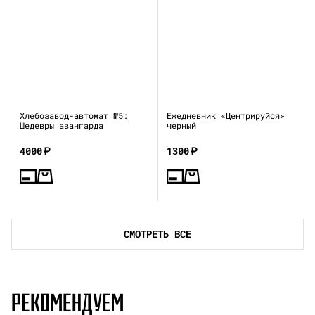
Хлебозавод-автомат №5:
Ежедневник «Центрируйся»
Шедевры авангарда
черный
4000
₽
1300
₽
СМОТРЕТЬ ВСЕ
РЕКОМЕНДУЕМ