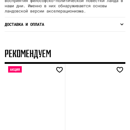
восприятия философско-политической повестки Ланда в
наши дни. Именно в них обнаруживаются основы
ландовской версии акселерационизма.
ДОСТАВКА И ОПЛАТА
РЕКОМЕНДУЕМ
АКЦИЯ