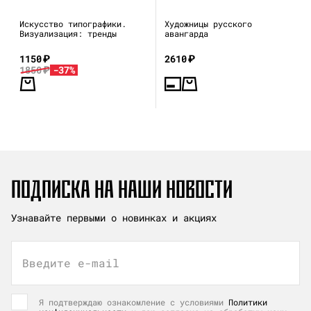
Искусство типографики.
Художницы русского
Визуализация: тренды
авангарда
1150
₽
2610
₽
1850
₽
-37%
ПОДПИСКА НА НАШИ НОВОСТИ
Узнавайте первыми о новинках и акциях
Введите e-mail
Я подтверждаю ознакомление с условиями
Политики