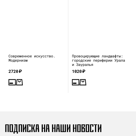
Современное искусство.
Провоцирующие ландшафты:
Модернизм
городские периферии Урала
и Зауралья
2720
₽
1020
₽
ПОДПИСКА НА НАШИ НОВОСТИ