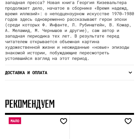
западная пресса? Новая книга Георгия Кизевальтера
продолжает дело, начатое в сборнике «Время надежд,
время иллюзий»: о неподцензурном искусстве 1970‒1980
годов здесь одновременно рассказывают герои эпохи
(среди которых Ф. Инфанте, Л. Рубинштейн, В. Комар,
А. Меламид, М. Чернышов и другие), сам автор и
западная периодика тех лет. В результате перед
читателем открывается объемная картина
художественной жизни и неожиданные «новые» эпизоды
знакомой истории, побуждающие пересмотреть
устоявшийся взгляд на этот период.
ДОСТАВКА И ОПЛАТА
РЕКОМЕНДУЕМ
МАЛО