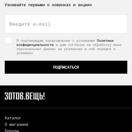
Узнавайте первыми о новинках и акциях
Введите e-mail
Я подтверждаю ознакомление с условиями
Политики
конфиденциальности
и даю согласие на обработку моих
персональных данных на указанных в ней порядке и
условиях
ПОДПИСАТЬСЯ
Каталог
О магазине
Бренды