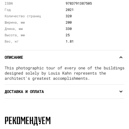
ISBN
9783791387505
Год
2021
Количество страниц
320
Ширина, мм
200
Длина, мм
330
Высота, мм
25
Вес, кг
1.81
ОПИСАНИЕ
This photographic tour of every one of the buildings
designed solely by Louis Kahn represents the
architect's greatest accomplishments.
ДОСТАВКА И ОПЛАТА
РЕКОМЕНДУЕМ