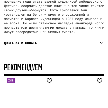
последние годы стать важной художницей лебедевского
Детгиза, оформить десятки книг — в том числе текстов
своих друзей-обэриутов. Путь Ермолаевой был
«остановлен на бегу» — вместе с осужденной и
погибшей в Карлаге художницей в 1937 году исчезла и
ее эпоха. Но если станковое наследие авангарда могло
пропасть или десятилетиями лежать в папках, то книги
живут рассредоточенной жизнью тиража.
ДОСТАВКА И ОПЛАТА
РЕКОМЕНДУЕМ
ХИТ