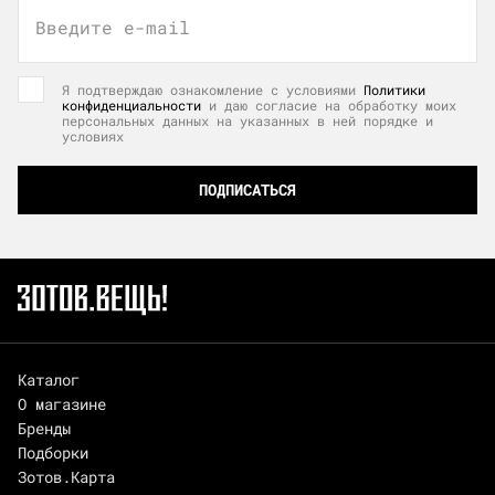
Введите e-mail
Я подтверждаю ознакомление с условиями
Политики
конфиденциальности
и даю согласие на обработку моих
персональных данных на указанных в ней порядке и
условиях
ПОДПИСАТЬСЯ
Каталог
О магазине
Бренды
Подборки
Зотов.Карта