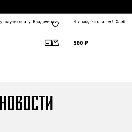
гу научиться у Владимира
Я знаю, что я ем! Хлеб
500
₽
 НОВОСТИ