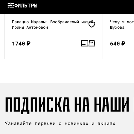
ФИЛЬТРЫ
Палаццо Мадамы: Воображаемый музей
Чему я мо
Ирины Антоновой
Шухова
1740
₽
640
₽
ПОДПИСКА НА НАШИ
Узнавайте первыми о новинках и акциях