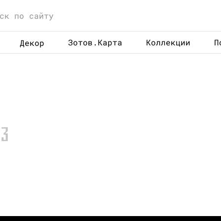
Зотов.Карта
Коллекции
П
Декор
А
3