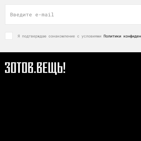
Введите e-mail
Я подтверждаю ознакомление с условиями
Политики конфиден