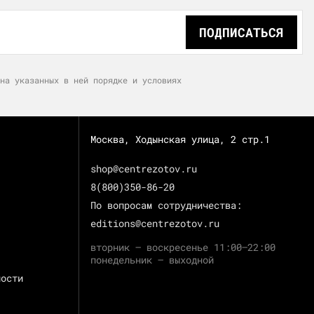
ПОДПИСАТЬСЯ
на указанных в ней порядке и условиях
Москва, Ходынская улица, 2 стр.1
shop@centrezotov.ru
8(800)350-86-20
По вопросам сотрудничества:
editions@centrezotov.ru
вторник — воскресенье 11:00–22:00
понедельник — выходной
ности