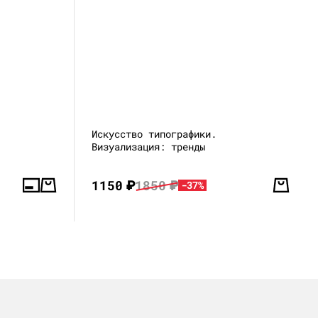
Искусство типографики.
Визуализация: тренды
1150
₽
1850
₽
-37%