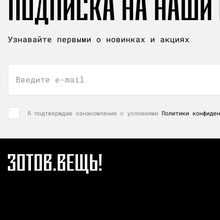
ПОДПИСКА НА НАШИ
Узнавайте первыми о новинках и акциях
Введите e-mail
Я подтверждаю ознакомление с условиями
Политики конфиден