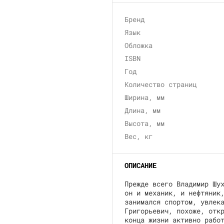
Бренд
Язык
Обложка
ISBN
Год
Количество страниц
Ширина, мм
Длина, мм
Высота, мм
Вес, кг
ОПИСАНИЕ
Прежде всего Владимир Шу
он и механик, и нефтяник
занимался спортом, увлек
Григорьевич, похоже, отк
конца жизни активно рабо