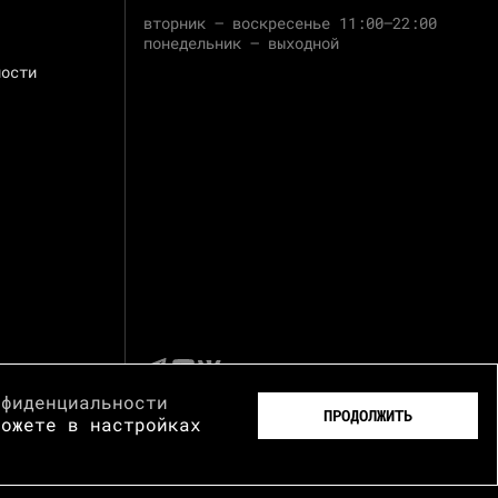
вторник — воскресенье 11:00–22:00
понедельник — выходной
ности
нфиденциальности
ПРОДОЛЖИТЬ
можете в настройках