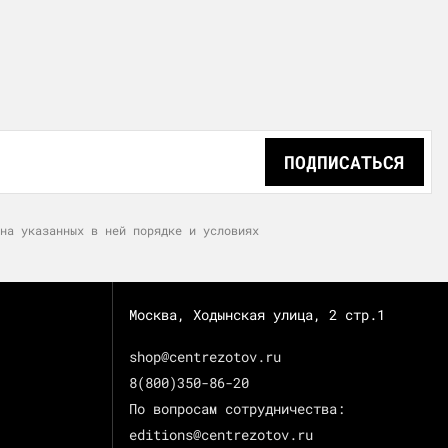
ПОДПИСАТЬСЯ
на указанных в ней порядке и условиях
Москва, Ходынская улица, 2 стр.1
shop@centrezotov.ru
8(800)350-86-20
По вопросам сотрудничества:
editions@centrezotov.ru