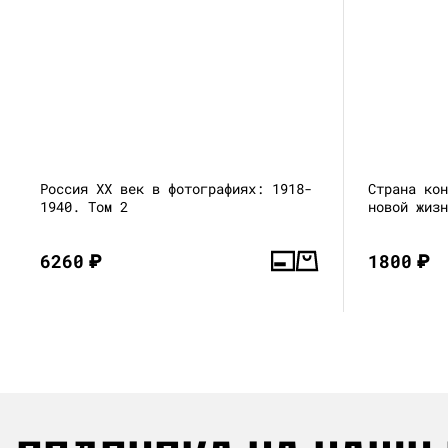
Россия XX век в фотографиях: 1918-
Страна ко
1940. Том 2
новой жиз
6260
₽
1800
₽