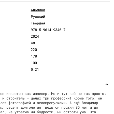
Альпина
Русский
Твердая
978-5-9614-9346-7
2024
48
220
170
100
0.21
хов известен как инженер. Но и тут всё не так просто:
, и строитель — целых три профессии! Кроме того, он
ался фотографией и велопрогулками. А ещё Владимир
рыл рецепт долголетия, ведь он прожил 85 лет и до
тал, не утратив ни бодрости, ни остроты ума. Эта