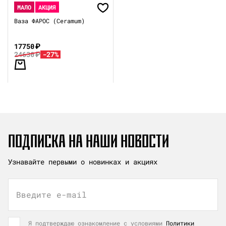
МАЛО
АКЦИЯ
Ваза ФАРОС (Ceramum)
17750
₽
24630
₽
-27%
ПОДПИСКА НА НАШИ НОВОСТИ
Узнавайте первыми о новинках и акциях
Введите e-mail
Я подтверждаю ознакомление с условиями
Политики