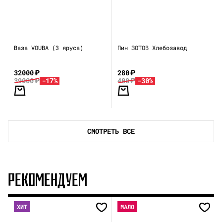
Ваза VOUBA (3 яруса)
Пин ЗОТОВ Хлебозавод
32000
₽
280
₽
39000
₽
-17%
400
₽
-30%
СМОТРЕТЬ ВСЕ
РЕКОМЕНДУЕМ
ХИТ
МАЛО