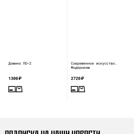
Домино ПО—2
Современное искусство.
Модернизм
1300
₽
2720
₽