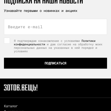
ПОДПИСКА НА НАШИ НОВОСТИ
Узнавайте первыми о новинках и акциях
Введите e-mail
Я подтверждаю ознакомление с условиями
Политики
конфиденциальности
и даю согласие на обработку моих
персональных данных на указанных в ней порядке и
условиях
ПОДПИСАТЬСЯ
Каталог