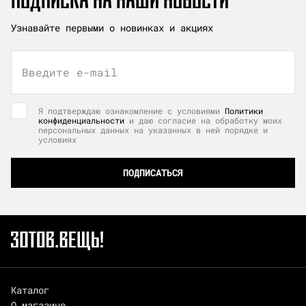
Узнавайте первыми о новинках и акциях
Введите e-mail
Я подтверждаю ознакомление с условиями
Политики
конфиденциальности
и даю согласие на обработку моих
персональных данных на указанных в ней порядке и
условиях
ПОДПИСАТЬСЯ
Каталог
О магазине