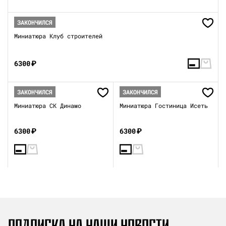
ЗАКОНЧИЛСЯ
Миниатюра Клуб строителей
6300
₽
ЗАКОНЧИЛСЯ
ЗАКОНЧИЛСЯ
Миниатюра СК Динамо
Миниатюра Гостиница Исеть
6300
₽
6300
₽
ПОДПИСКА НА НАШИ НОВОСТИ