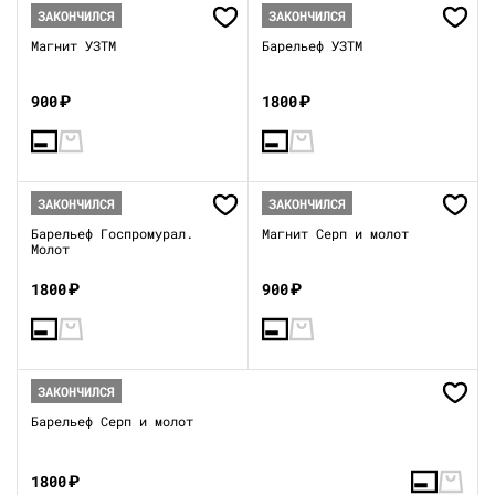
ЗАКОНЧИЛСЯ
ЗАКОНЧИЛСЯ
Магнит УЗТМ
Барельеф УЗТМ
900
₽
1800
₽
ЗАКОНЧИЛСЯ
ЗАКОНЧИЛСЯ
Барельеф Госпромурал.
Магнит Серп и молот
Молот
1800
₽
900
₽
ЗАКОНЧИЛСЯ
Барельеф Серп и молот
1800
₽