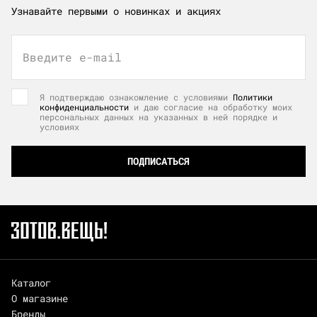
Узнавайте первыми о новинках и акциях
Введите e-mail
Я подтверждаю ознакомление с условиями
Политики
конфиденциальности
и даю согласие на обработку моих
персональных данных на указанных в ней порядке и
условиях
ПОДПИСАТЬСЯ
Каталог
О магазине
Бренды