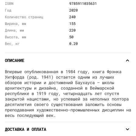
ISBN
9785911035631
Год
2020
Количество страниц
240
Ширина, мм
155
Длина, мм
220
Высота, мм
50
Вес, кг
0.20
ОПИСАНИЕ
Впервые опубликованная в 1984 году, книга Фрэнка
Уитфорда (род. 1941) остается одним из лучших
обзоров истории и достижений Баухауса — школы
архитектуры и дизайна, созданной в Веймарской
республике в 1919 году, четырнадцать лет спустя
закрытой нацистами, но успевшей за неполных полтора
десятилетия своего существования заложить основы
преподавания художественно-промышленных дисциплин на
весь последующий век.
ДОСТАВКА И ОПЛАТА