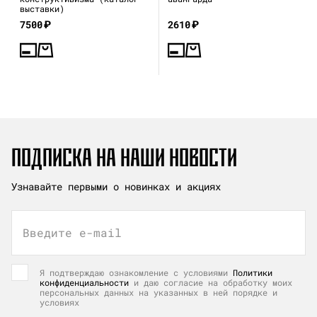
выставки)
7500
₽
2610
₽
ПОДПИСКА НА НАШИ НОВОСТИ
Узнавайте первыми о новинках и акциях
Введите e-mail
Я подтверждаю ознакомление с условиями
Политики
конфиденциальности
и даю согласие на обработку моих
персональных данных на указанных в ней порядке и
условиях