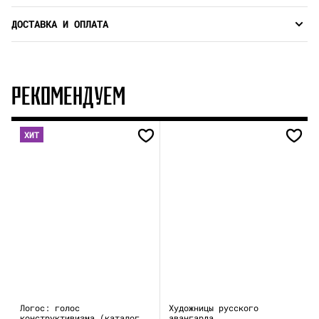
ДОСТАВКА И ОПЛАТА
РЕКОМЕНДУЕМ
ХИТ
Логос: голос
Художницы русского
конструктивизма (каталог
авангарда