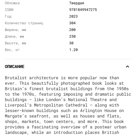
Обложка
Твердая
ISBN
9781849947275
Год
2023
Количество страниц
304
Ширина, мм
200
Длина, мм
250
Высота, мм
30
Вес, кг
1.20
ОПИСАНИЕ
Brutalist architecture is more popular now than
ever. This beautifully photographed book looks at
Britain’s finest brutalist buildings from the 1950s
to the 1970s, featuring imposing and dramatic public
buildings – like London’s National Theatre and
Liverpool’s Metropolitan Cathedral – along with
lesser-known buildings such as Arlington House on
Margate’s seafront, as well as houses and flats,
shops, markets, town centers, and more. This book
provides a fascinating overview of a postwar urban
landscape, while an introduction places British