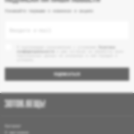
Узнавайте первыми о новинках и акциях
Введите e-mail
Я подтверждаю ознакомление с условиями
Политики
конфиденциальности
и даю согласие на обработку моих
персональных данных на указанных в ней порядке и
условиях
ПОДПИСАТЬСЯ
Каталог
О магазине