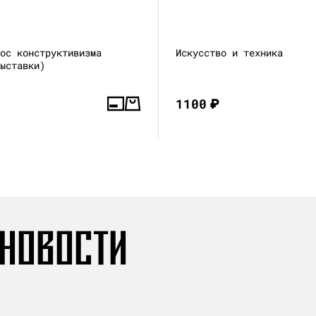
лос конструктивизма
Искусство и техника
выставки)
1100
₽
 НОВОСТИ