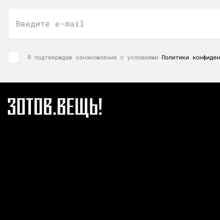
Введите e-mail
Я подтверждаю ознакомление с условиями
Политики конфиден