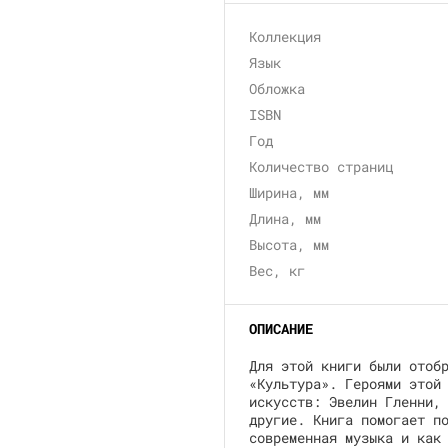
Коллекция
Язык
Обложка
ISBN
Год
Количество страниц
Ширина, мм
Длина, мм
Высота, мм
Вес, кг
ОПИСАНИЕ
Для этой книги были отоб
«Культура». Героями этой
искусств: Эвелин Гленни,
другие. Книга помогает п
современная музыка и как