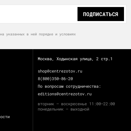
ПОДПИСАТЬСЯ
на указанных в ней порядке и условиях
Москва, Ходынская улица, 2 стр.1
shop@centrezotov.ru
8(800)350-86-20
По вопросам сотрудничества:
editions@centrezotov.ru
вторник — воскресенье 11:00–22:00
понедельник — выходной
ности