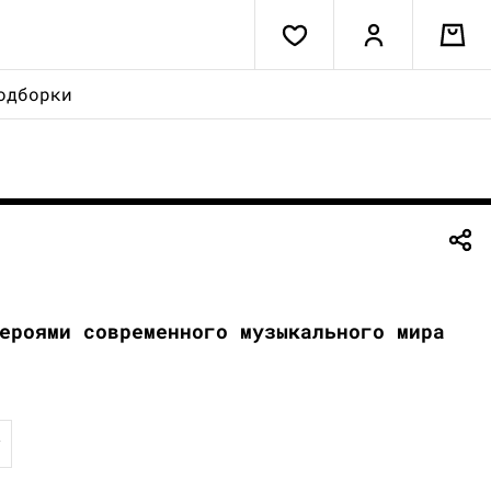
одборки
ероями современного музыкального мира