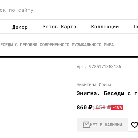
Зотов.Карта
Коллекции
П
Декор
БЕСЕДЫ С ГЕРОЯМИ СОВРЕМЕННОГО МУЗЫКАЛЬНОГО МИРА
Арт: 9785171353186
Никитина Ирина
Энигма. Беседы с г
860
₽
1050
₽
-18%
НЕТ В НАЛИЧИИ