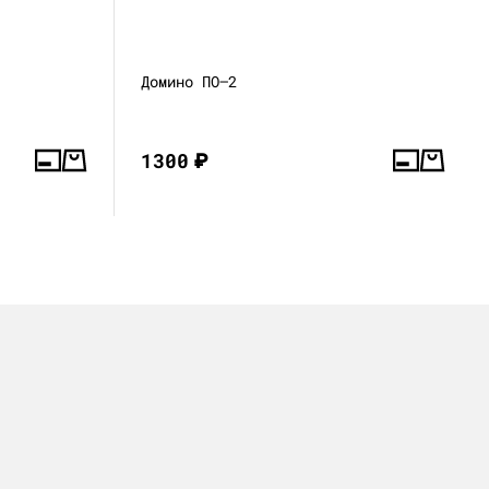
Домино ПО—2
1300
₽