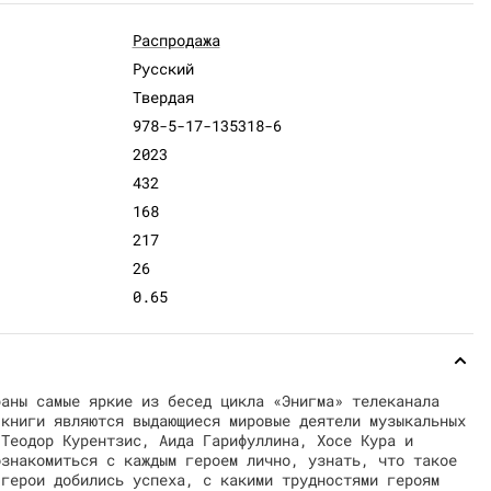
Распродажа
Русский
Твердая
978-5-17-135318-6
2023
432
168
217
26
0.65
раны самые яркие из бесед цикла «Энигма» телеканала
 книги являются выдающиеся мировые деятели музыкальных
 Теодор Курентзис, Аида Гарифуллина, Хосе Кура и
ознакомиться с каждым героем лично, узнать, что такое
 герои добились успеха, с какими трудностями героям