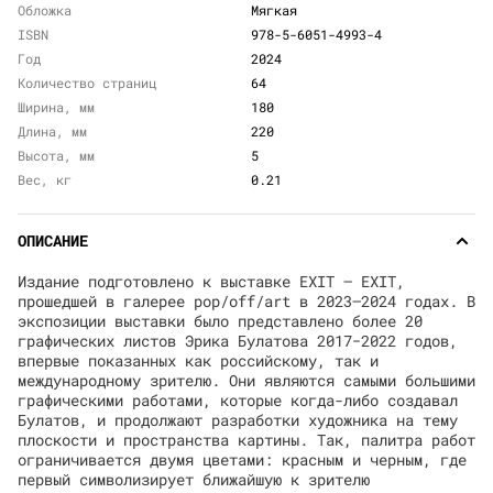
Обложка
Мягкая
ISBN
978-5-6051-4993-4
Год
2024
Количество страниц
64
Ширина, мм
180
Длина, мм
220
Высота, мм
5
Вес, кг
0.21
ОПИСАНИЕ
Издание подготовлено к выставке EXIT — EXIT,
прошедшей в галерее pop/off/art в 2023—2024 годах. В
экспозиции выставки было представлено более 20
графических листов Эрика Булатова 2017−2022 годов,
впервые показанных как российскому, так и
международному зрителю. Они являются самыми большими
графическими работами, которые когда-либо создавал
Булатов, и продолжают разработки художника на тему
плоскости и пространства картины. Так, палитра работ
ограничивается двумя цветами: красным и черным, где
первый символизирует ближайшую к зрителю