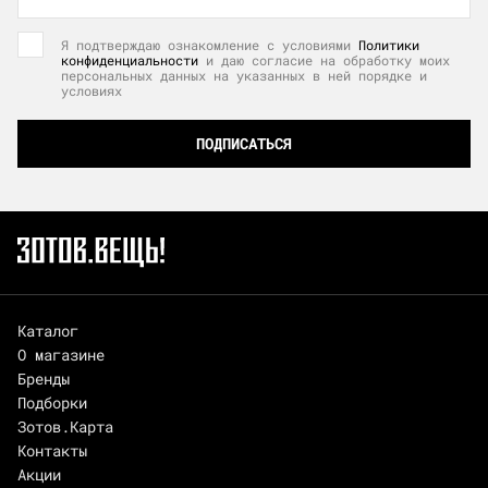
Я подтверждаю ознакомление с условиями
Политики
конфиденциальности
и даю согласие на обработку моих
персональных данных на указанных в ней порядке и
условиях
ПОДПИСАТЬСЯ
Каталог
О магазине
Бренды
Подборки
Зотов.Карта
Контакты
Акции