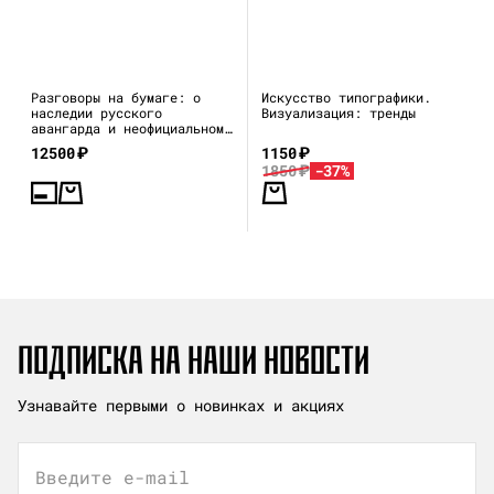
Разговоры на бумаге: о
Искусство типографики.
наследии русского
Визуализация: тренды
авангарда и неофициальном
искусстве 1970–80-х
12500
₽
1150
₽
1850
₽
-37%
ПОДПИСКА НА НАШИ НОВОСТИ
Узнавайте первыми о новинках и акциях
Введите e-mail