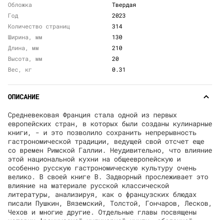
Обложка
Твердая
Год
2023
Количество страниц
314
Ширина, мм
130
Длина, мм
210
Высота, мм
20
Вес, кг
0.31
ОПИСАНИЕ
Средневековая Франция стала одной из первых
европейских стран, в которых были созданы кулинарные
книги, - и это позволило сохранить непрерывность
гастрономической традиции, ведущей свой отсчет еще
со времен Римской Галлии. Неудивительно, что влияние
этой национальной кухни на общеевропейскую и
особенно русскую гастрономическую культуру очень
велико. В своей книге В. Задворный прослеживает это
влияние на материале русской классической
литературы, анализируя, как о французских блюдах
писали Пушкин, Вяземский, Толстой, Гончаров, Лесков,
Чехов и многие другие. Отдельные главы посвящены