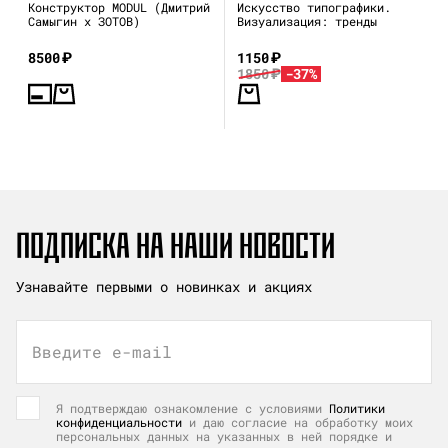
Конструктор MODUL (Дмитрий
Искусство типографики.
Самыгин x ЗОТОВ)
Визуализация: тренды
8500
₽
1150
₽
1850
₽
-37%
ПОДПИСКА НА НАШИ НОВОСТИ
Узнавайте первыми о новинках и акциях
Введите e-mail
Я подтверждаю ознакомление с условиями
Политики
конфиденциальности
и даю согласие на обработку моих
персональных данных на указанных в ней порядке и