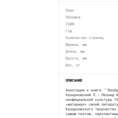
Язык
Обложка
ISBN
Год
Количество страниц
Ширина, мм
Длина, мм
Высота, мм
Вес, кг
ОПИСАНИЕ
Аннотация к книге ""Изоб
Казарновский П.: Леонид 
неофициальной культуры 1
«материал» своей литерат
Казарновского творчество
самим поэтом, перспектив