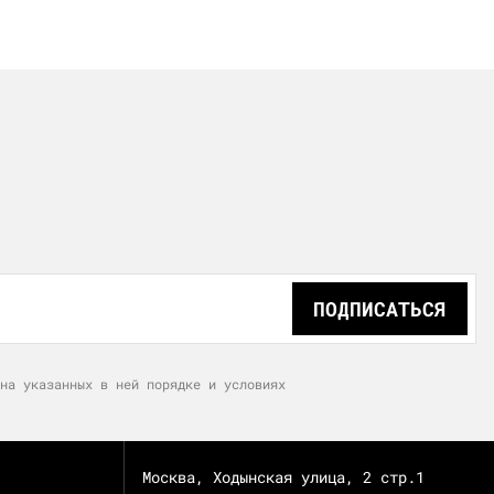
ПОДПИСАТЬСЯ
на указанных в ней порядке и условиях
Москва, Ходынская улица, 2 стр.1