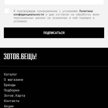
Я подтверждаю ознакомление с условиями
Политики
конфиденциальности
и даю согласие на обработку моих
персональных данных на указанных в ней порядке и
условиях
ПОДПИСАТЬСЯ
Каталог
О магазине
Бренды
Подборки
Зотов.Карта
Контакты
Акции