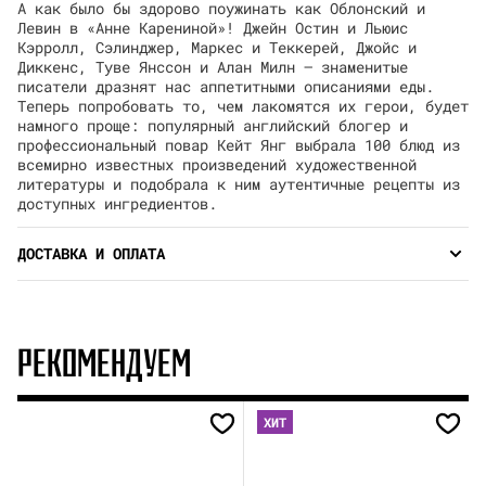
А как было бы здорово поужинать как Облонский и
Левин в «Анне Карениной»! Джейн Остин и Льюис
Кэрролл, Сэлинджер, Маркес и Теккерей, Джойс и
Диккенс, Туве Янссон и Алан Милн — знаменитые
писатели дразнят нас аппетитными описаниями еды.
Теперь попробовать то, чем лакомятся их герои, будет
намного проще: популярный английский блогер и
профессиональный повар Кейт Янг выбрала 100 блюд из
всемирно известных произведений художественной
литературы и подобрала к ним аутентичные рецепты из
доступных ингредиентов.
ДОСТАВКА И ОПЛАТА
РЕКОМЕНДУЕМ
ХИТ