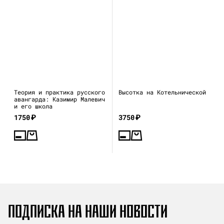
Теория и практика русского
Высотка на Котельнической
авангарда: Казимир Малевич
и его школа
1750
₽
3750
₽
ПОДПИСКА НА НАШИ НОВОСТИ