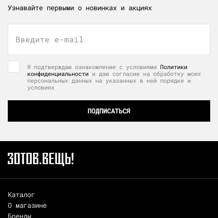
Узнавайте первыми о новинках и акциях
Введите e-mail
Я подтверждаю ознакомление с условиями
Политики
конфиденциальности
и даю согласие на обработку моих
персональных данных на указанных в ней порядке и
условиях
ПОДПИСАТЬСЯ
Каталог
О магазине
Бренды