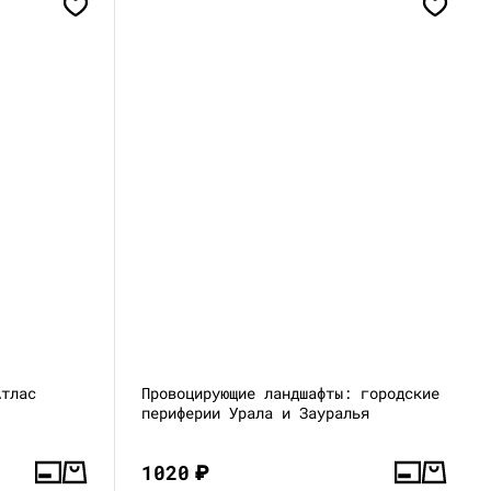
Атлас
Провоцирующие ландшафты: городские
периферии Урала и Зауралья
1020
₽