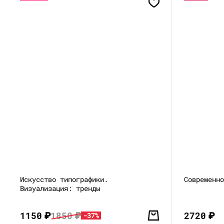
Искусство типографики.
Современн
Визуализация: тренды
1150
₽
1850
₽
2720
₽
-37%